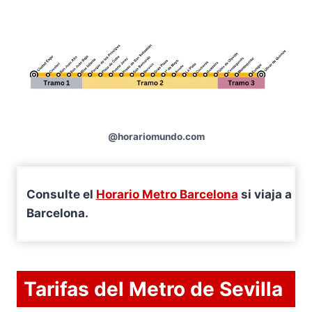
@horariomundo.com
Consulte el
Horario Metro Barcelona
si viaja a
Barcelona.
Tarifas del Metro de Sevilla