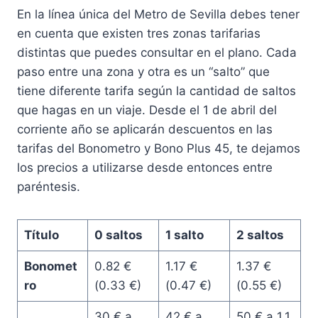
En la línea única del Metro de Sevilla debes tener
en cuenta que existen tres zonas tarifarias
distintas que puedes consultar en el plano. Cada
paso entre una zona y otra es un “salto” que
tiene diferente tarifa según la cantidad de saltos
que hagas en un viaje. Desde el 1 de abril del
corriente año se aplicarán descuentos en las
tarifas del Bonometro y Bono Plus 45, te dejamos
los precios a utilizarse desde entonces entre
paréntesis.
Título
0 saltos
1 salto
2 saltos
Bonomet
0.82 €
1.17 €
1.37 €
ro
(0.33 €)
(0.47 €)
(0.55 €)
30 € a
42 € a
50 € a 1.1