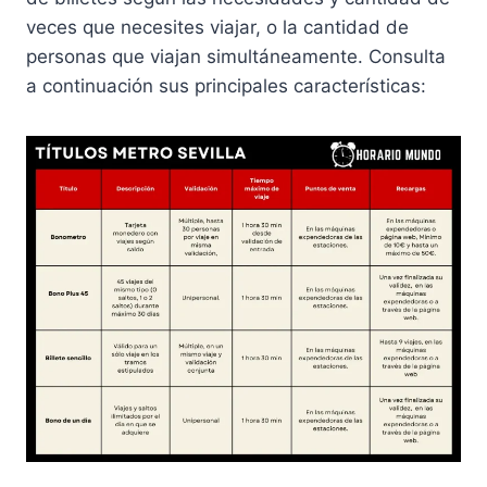
veces que necesites viajar, o la cantidad de
personas que viajan simultáneamente. Consulta
a continuación sus principales características: